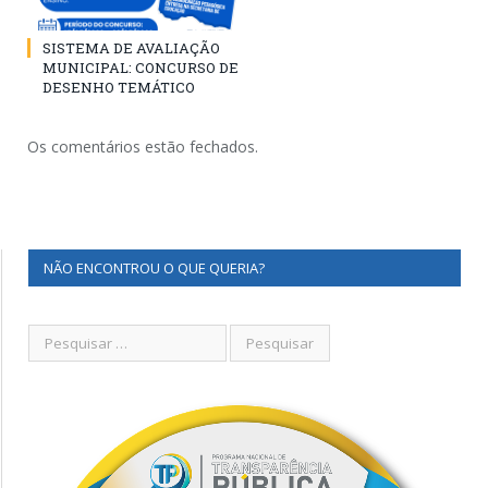
SISTEMA DE AVALIAÇÃO
MUNICIPAL: CONCURSO DE
DESENHO TEMÁTICO
Os comentários estão fechados.
NÃO ENCONTROU O QUE QUERIA?