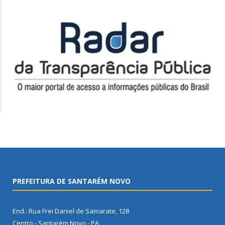
PREFEITURA DE SANTARÉM NOVO
End.: Rua Frei Daniel de Samarate, 128
Centro - Santarém Novo - PA