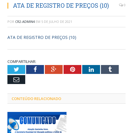
ATA DE REGISTRO DE PREÇOS (10)
0
POR
CR2-ADMIN4
EM
5 DE JULHO DE 2021
ATA DE REGISTRO DE PREÇOS (10)
COMPARTILHAR:
Twitter
Facebook
Google+
Pinterest
LinkedIn
Tumblr
Email
CONTEÚDO RELACIONADO