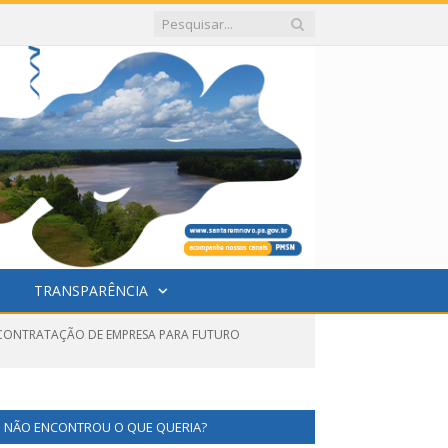
TRANSPARÊNCIA
A CONTRATAÇÃO DE EMPRESA PARA FUTURO
NÃO ENCONTROU O QUE QUERIA?