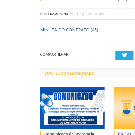
POR
CR2-ADMIN4
EM
5 DE JULHO DE 2021
MINUTA DO CONTRATO (45)
COMPARTILHAR:
Twi
CONTEÚDO RELACIONADO
Comunicado da Secretaria
EDITAL