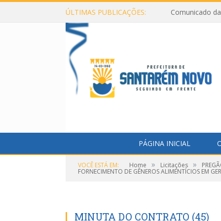
ÚLTIMAS PUBLICAÇÕES:
Comunicado da 
PÁGINA INICIAL
O
»
»
VOCÊ ESTÁ EM:
Home
Licitações
PREGÃ
FORNECIMENTO DE GÊNEROS ALIMENTÍCIOS EM GER
MINUTA DO CONTRATO (45)