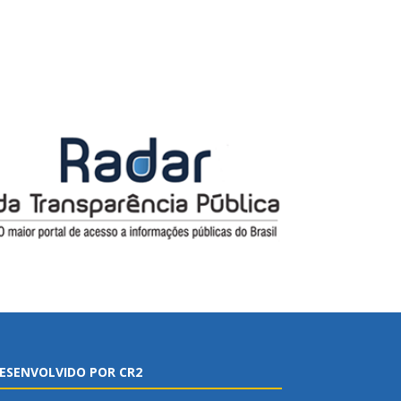
ESENVOLVIDO POR CR2