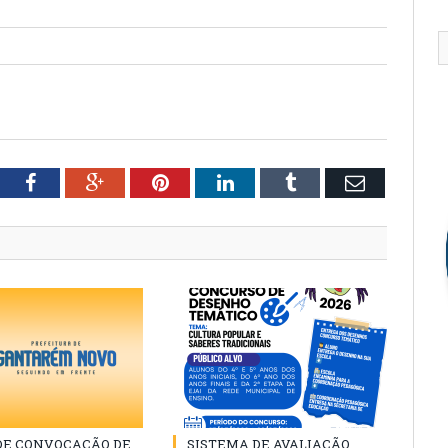
tter
Facebook
Google+
Pinterest
LinkedIn
Tumblr
Email
 DE CONVOCAÇÃO DE
SISTEMA DE AVALIAÇÃO