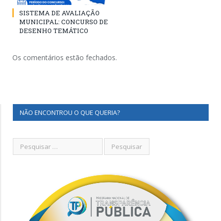
SISTEMA DE AVALIAÇÃO
MUNICIPAL: CONCURSO DE
DESENHO TEMÁTICO
Os comentários estão fechados.
NÃO ENCONTROU O QUE QUERIA?