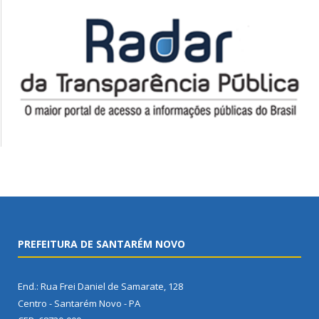
PREFEITURA DE SANTARÉM NOVO
End.: Rua Frei Daniel de Samarate, 128
Centro - Santarém Novo - PA