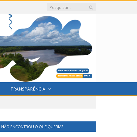
TRANSPARÊNCIA
NÃO ENCONTROU O QUE QUERIA?