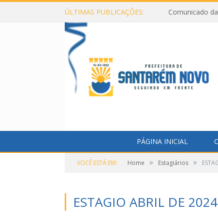
ÚLTIMAS PUBLICAÇÕES:
Comunicado da 
PÁGINA INICIAL
O
»
»
VOCÊ ESTÁ EM:
Home
Estagiários
ESTAG
ESTAGIO ABRIL DE 2024