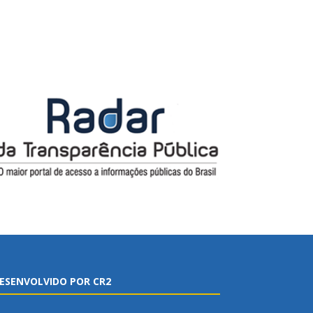
ESENVOLVIDO POR CR2