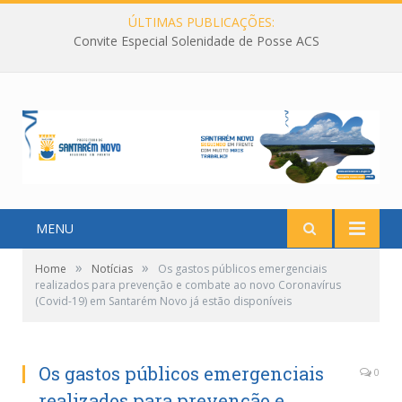
ÚLTIMAS PUBLICAÇÕES:
Convite Especial Solenidade de Posse ACS
MENU
»
»
Home
Notícias
Os gastos públicos emergenciais
realizados para prevenção e combate ao novo Coronavírus
(Covid-19) em Santarém Novo já estão disponíveis
Os gastos públicos emergenciais
0
realizados para prevenção e