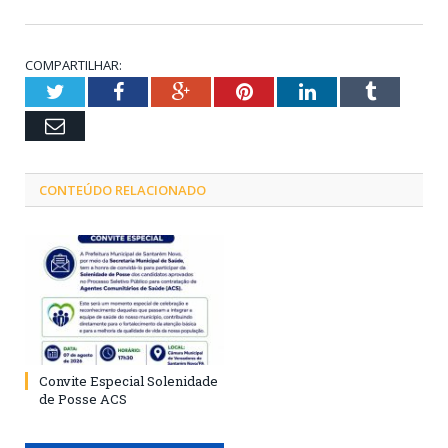
COMPARTILHAR:
Twitter
Facebook
Google+
Pinterest
LinkedIn
Tumblr
Email
CONTEÚDO RELACIONADO
Convite Especial Solenidade
de Posse ACS