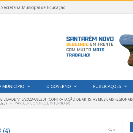
Secretaria Municipal de Educação
 MUNICÍPIO
O GOVERNO
PUBLICAÇÕES
GIBILIDADE Nº 6/2023-080201 (CONTRATAÇÃO DE ARTISTAS MUSICAIS REGIONA
»
023)
PARECER CONTROLE INTERNO (4)
(4)
0