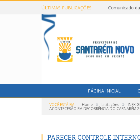
ÚLTIMAS PUBLICAÇÕES:
Comunicado da 
PÁGINA INICIAL
O
»
»
VOCÊ ESTÁ EM:
Home
Licitações
INEXI
ACONTECERÃO EM DECORRÊNCIA DO CARNARÉM 2
PARECER CONTROLE INTERNO 