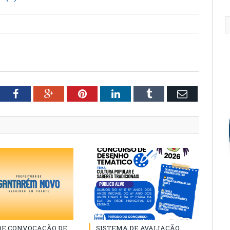
tter
Facebook
Google+
Pinterest
LinkedIn
Tumblr
Email
 DE CONVOCAÇÃO DE
SISTEMA DE AVALIAÇÃO