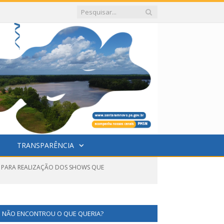
TRANSPARÊNCIA
IS PARA REALIZAÇÃO DOS SHOWS QUE
NÃO ENCONTROU O QUE QUERIA?