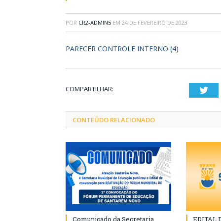
POR
CR2-ADMIN5
EM
24 DE FEVEREIRO DE 2023
PARECER CONTROLE INTERNO (4)
COMPARTILHAR:
Twi
CONTEÚDO RELACIONADO
Comunicado da Secretaria
EDITAL