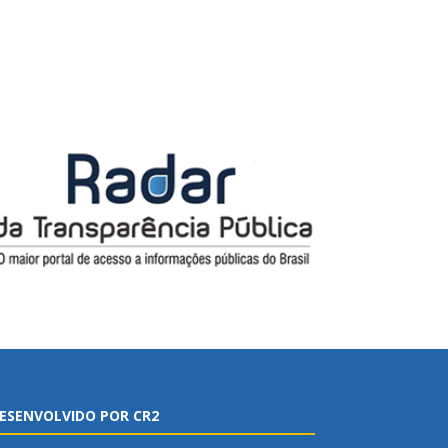
ESENVOLVIDO POR CR2