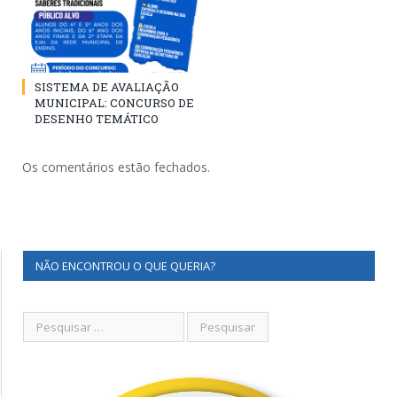
SISTEMA DE AVALIAÇÃO
MUNICIPAL: CONCURSO DE
DESENHO TEMÁTICO
Os comentários estão fechados.
NÃO ENCONTROU O QUE QUERIA?