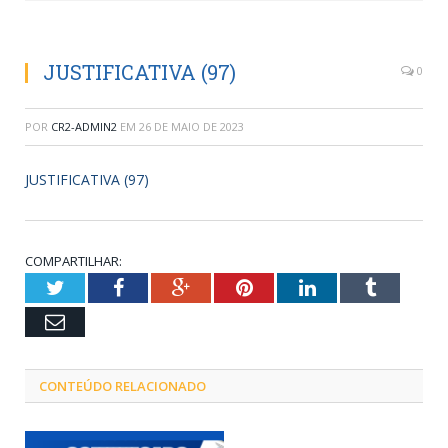
JUSTIFICATIVA (97)
0
POR
CR2-ADMIN2
EM
26 DE MAIO DE 2023
JUSTIFICATIVA (97)
COMPARTILHAR:
Twitter
Facebook
Google+
Pinterest
LinkedIn
Tumblr
Email
CONTEÚDO RELACIONADO