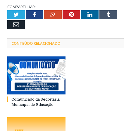
COMPARTILHAR:
Twitter
Facebook
Google+
Pinterest
LinkedIn
Tumblr
Email
CONTEÚDO RELACIONADO
Comunicado da Secretaria
Municipal de Educação