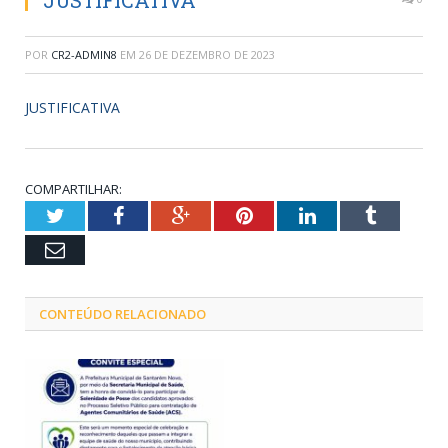
JUSTIFICATIVA
POR
CR2-ADMIN8
EM
26 DE DEZEMBRO DE 2023
JUSTIFICATIVA
COMPARTILHAR:
Twitter
Facebook
Google+
Pinterest
LinkedIn
Tumblr
Email
CONTEÚDO RELACIONADO