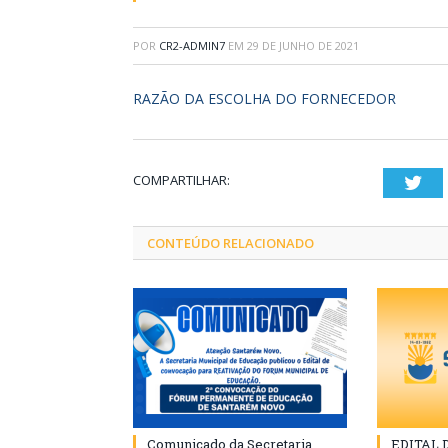
POR
CR2-ADMIN7
EM
29 DE JUNHO DE 2021
RAZÃO DA ESCOLHA DO FORNECEDOR
COMPARTILHAR:
Twi
CONTEÚDO RELACIONADO
Comunicado da Secretaria
EDITAL