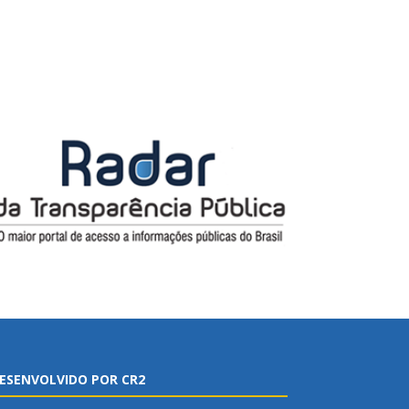
ESENVOLVIDO POR CR2