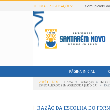
ÚLTIMAS PUBLICAÇÕES:
Comunicado da 
PÁGINA INICIAL
O
»
»
VOCÊ ESTÁ EM:
Home
Licitações
INEXIG
»
ESPECIALIZADOS EM ASSESSORIA JURÍDICA)
RAZ
RAZÃO DA ESCOLHA DO FOR