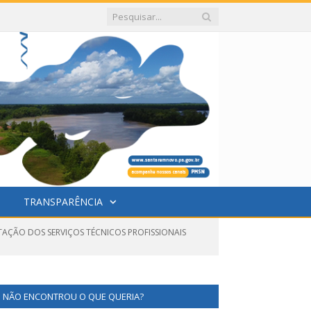
TRANSPARÊNCIA
STAÇÃO DOS SERVIÇOS TÉCNICOS PROFISSIONAIS
NÃO ENCONTROU O QUE QUERIA?