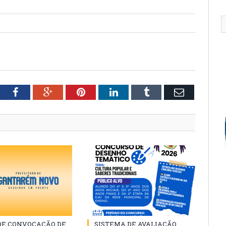
tter
Facebook
Google+
Pinterest
LinkedIn
Tumblr
Email
 DE CONVOCAÇÃO DE
SISTEMA DE AVALIAÇÃO