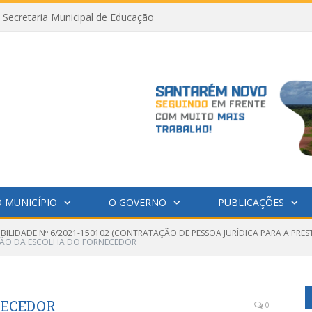
Secretaria Municipal de Educação
 MUNICÍPIO
O GOVERNO
PUBLICAÇÕES
IBILIDADE Nº 6/2021-150102 (CONTRATAÇÃO DE PESSOA JURÍDICA PARA A PRE
ÃO DA ESCOLHA DO FORNECEDOR
NECEDOR
0