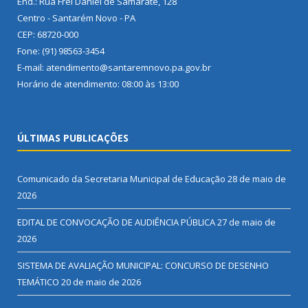
End.: Rua Frei Daniel de Samarate, 128
Centro - Santarém Novo - PA
CEP: 68720-000
Fone: (91) 98563-3454
E-mail: atendimento@santaremnovo.pa.gov.br
Horário de atendimento: 08:00 às 13:00
ÚLTIMAS PUBLICAÇÕES
Comunicado da Secretaria Municipal de Educação
28 de maio de
2026
EDITAL DE CONVOCAÇÃO DE AUDIÊNCIA PÚBLICA
27 de maio de
2026
SISTEMA DE AVALIAÇÃO MUNICIPAL: CONCURSO DE DESENHO
TEMÁTICO
20 de maio de 2026