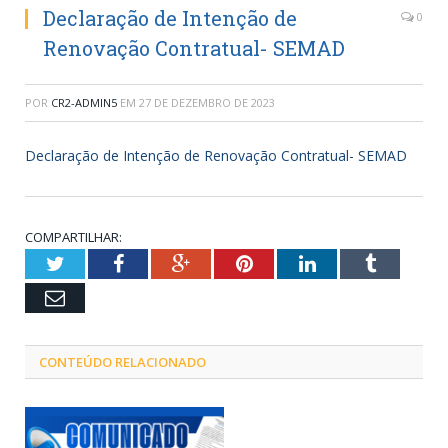
Declaração de Intenção de
0
Renovação Contratual- SEMAD
POR
CR2-ADMIN5
EM
27 DE DEZEMBRO DE 2023
Declaração de Intenção de Renovação Contratual- SEMAD
COMPARTILHAR:
Twitter
Facebook
Google+
Pinterest
LinkedIn
Tumblr
Email
CONTEÚDO RELACIONADO