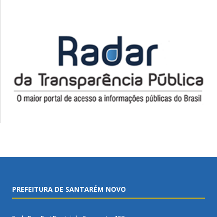
PREFEITURA DE SANTARÉM NOVO