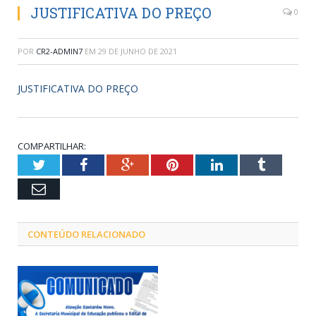
JUSTIFICATIVA DO PREÇO
0
POR
CR2-ADMIN7
EM
29 DE JUNHO DE 2021
JUSTIFICATIVA DO PREÇO
COMPARTILHAR:
Twitter
Facebook
Google+
Pinterest
LinkedIn
Tumblr
Email
CONTEÚDO RELACIONADO