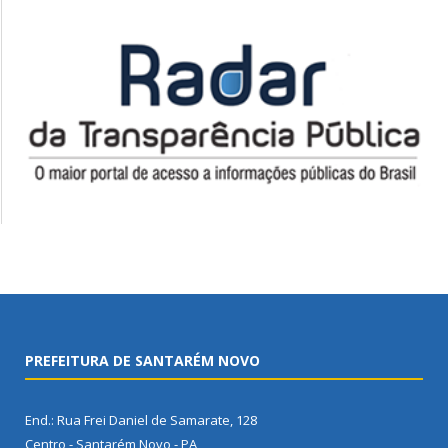
PREFEITURA DE SANTARÉM NOVO
End.: Rua Frei Daniel de Samarate, 128
Centro - Santarém Novo - PA