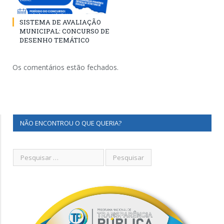
SISTEMA DE AVALIAÇÃO
MUNICIPAL: CONCURSO DE
DESENHO TEMÁTICO
Os comentários estão fechados.
NÃO ENCONTROU O QUE QUERIA?