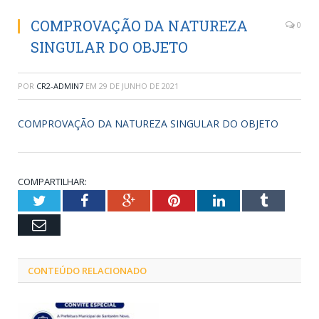
COMPROVAÇÃO DA NATUREZA
0
SINGULAR DO OBJETO
POR
CR2-ADMIN7
EM
29 DE JUNHO DE 2021
COMPROVAÇÃO DA NATUREZA SINGULAR DO OBJETO
COMPARTILHAR:
Twitter
Facebook
Google+
Pinterest
LinkedIn
Tumblr
Email
CONTEÚDO RELACIONADO