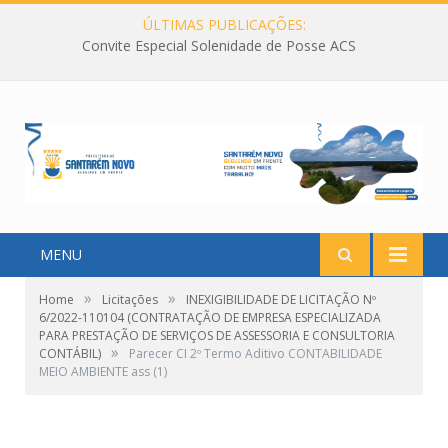
ÚLTIMAS PUBLICAÇÕES:
Convite Especial Solenidade de Posse ACS
MENU
»
»
Home
Licitações
INEXIGIBILIDADE DE LICITAÇÃO Nº
6/2022-110104 (CONTRATAÇÃO DE EMPRESA ESPECIALIZADA
PARA PRESTAÇÃO DE SERVIÇOS DE ASSESSORIA E CONSULTORIA
»
CONTÁBIL)
Parecer CI 2º Termo Aditivo CONTABILIDADE
MEIO AMBIENTE ass (1)