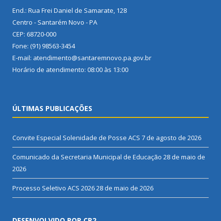
End.: Rua Frei Daniel de Samarate, 128
Centro - Santarém Novo - PA
CEP: 68720-000
Fone: (91) 98563-3454
E-mail: atendimento@santaremnovo.pa.gov.br
Horário de atendimento: 08:00 às 13:00
ÚLTIMAS PUBLICAÇÕES
Convite Especial Solenidade de Posse ACS
7 de agosto de 2026
Comunicado da Secretaria Municipal de Educação
28 de maio de
2026
Processo Seletivo ACS 2026
28 de maio de 2026
DESENVOLVIDO POR CR2