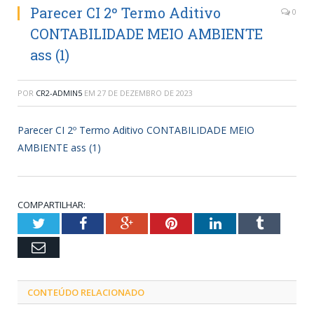
Parecer CI 2º Termo Aditivo
0
CONTABILIDADE MEIO AMBIENTE
ass (1)
POR
CR2-ADMIN5
EM
27 DE DEZEMBRO DE 2023
Parecer CI 2º Termo Aditivo CONTABILIDADE MEIO
AMBIENTE ass (1)
COMPARTILHAR:
Twitter
Facebook
Google+
Pinterest
LinkedIn
Tumblr
Email
CONTEÚDO RELACIONADO