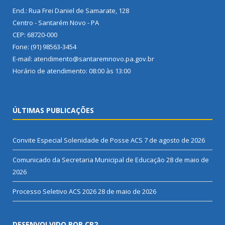
End.: Rua Frei Daniel de Samarate, 128
Centro - Santarém Novo - PA
CEP: 68720-000
Fone: (91) 98563-3454
E-mail: atendimento@santaremnovo.pa.gov.br
Horário de atendimento: 08:00 às 13:00
ÚLTIMAS PUBLICAÇÕES
Convite Especial Solenidade de Posse ACS
7 de agosto de 2026
Comunicado da Secretaria Municipal de Educação
28 de maio de
2026
Processo Seletivo ACS 2026
28 de maio de 2026
DESENVOLVIDO POR CR2