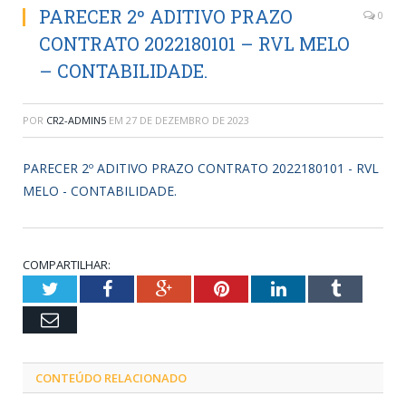
PARECER 2º ADITIVO PRAZO
0
CONTRATO 2022180101 – RVL MELO
– CONTABILIDADE.
POR
CR2-ADMIN5
EM
27 DE DEZEMBRO DE 2023
PARECER 2º ADITIVO PRAZO CONTRATO 2022180101 - RVL
MELO - CONTABILIDADE.
COMPARTILHAR:
Twitter
Facebook
Google+
Pinterest
LinkedIn
Tumblr
Email
CONTEÚDO RELACIONADO