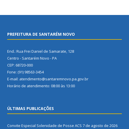
PREFEITURA DE SANTARÉM NOVO
End.: Rua Frei Daniel de Samarate, 128
Centro - Santarém Novo - PA
CEP: 68720-000
Fone: (91) 98563-3454
E-mail: atendimento@santaremnovo.pa.gov.br
Horário de atendimento: 08:00 às 13:00
ÚLTIMAS PUBLICAÇÕES
Convite Especial Solenidade de Posse ACS
7 de agosto de 2026