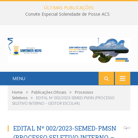
ÚLTIMAS PUBLICAÇÕES:
Convite Especial Solenidade de Posse ACS
MENU
»
»
Home
Publicações Oficiais
Processos
»
Seletivos
EDITAL Nº 002/2023-SEMED-PMSN (PROCESSO
SELETIVO INTERNO – GESTOR ESCOLAR)
EDITAL Nº 002/2023-SEMED-PMSN
0
(PROCESSO SELETIVO INTERNO –