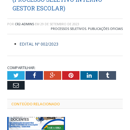
GESTOR ESCOLAR)
POR
CR2-ADMIN5
EM
29 DE SETEMBRO DE 2023
PROCESSOS SELETIVOS
,
PUBLICAÇÕES OFICIAIS
EDITAL Nº 002/2023
COMPARTILHAR:
Twitter
Facebook
Google+
Pinterest
LinkedIn
Tumblr
Email
CONTEÚDO RELACIONADO