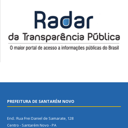
PREFEITURA DE SANTARÉM NOVO
End.: Rua Frei Daniel de Samarate, 128
Centro - Santarém Novo - PA