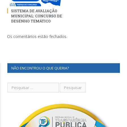
SISTEMA DE AVALIAÇÃO
MUNICIPAL: CONCURSO DE
DESENHO TEMÁTICO
Os comentários estão fechados.
NÃO ENCONTROU O QUE QUERIA?