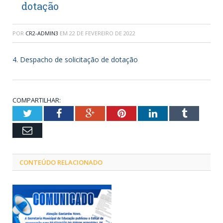
dotação
POR
CR2-ADMIN3
EM
22 DE FEVEREIRO DE 2022
4. Despacho de solicitação de dotação
COMPARTILHAR:
Twitter
Facebook
Google+
Pinterest
LinkedIn
Tumblr
Email
CONTEÚDO RELACIONADO