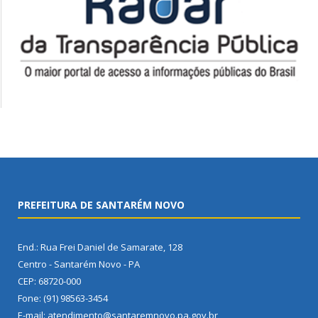
PREFEITURA DE SANTARÉM NOVO
End.: Rua Frei Daniel de Samarate, 128
Centro - Santarém Novo - PA
CEP: 68720-000
Fone: (91) 98563-3454
E-mail: atendimento@santaremnovo.pa.gov.br