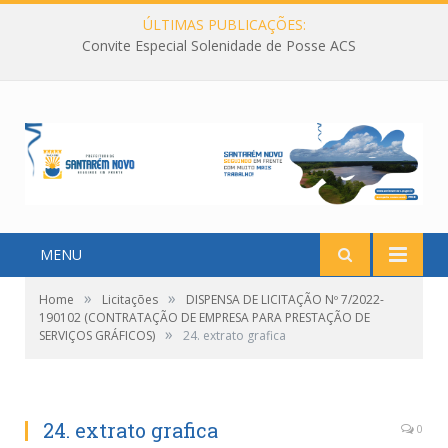
ÚLTIMAS PUBLICAÇÕES:
Convite Especial Solenidade de Posse ACS
MENU
»
»
Home
Licitações
DISPENSA DE LICITAÇÃO Nº 7/2022-
190102 (CONTRATAÇÃO DE EMPRESA PARA PRESTAÇÃO DE
»
SERVIÇOS GRÁFICOS)
24. extrato grafica
24. extrato grafica
0