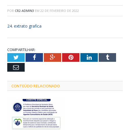
POR
CR2-ADMIN3
EM
22 DE FEVEREIRO DE 2022
24. extrato grafica
COMPARTILHAR:
Twitter
Facebook
Google+
Pinterest
LinkedIn
Tumblr
Email
CONTEÚDO RELACIONADO