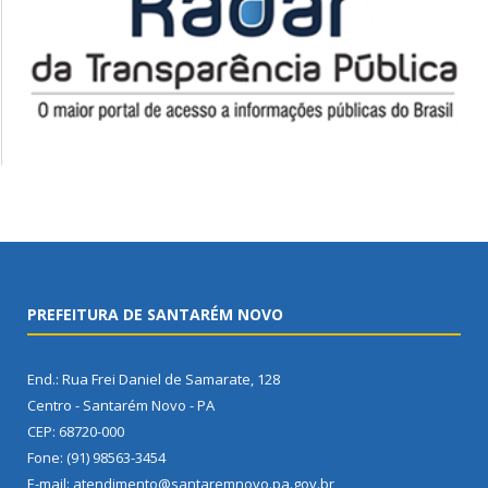
PREFEITURA DE SANTARÉM NOVO
End.: Rua Frei Daniel de Samarate, 128
Centro - Santarém Novo - PA
CEP: 68720-000
Fone: (91) 98563-3454
E-mail: atendimento@santaremnovo.pa.gov.br