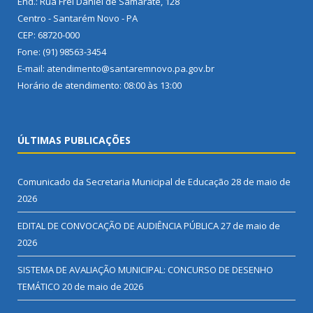
End.: Rua Frei Daniel de Samarate, 128
Centro - Santarém Novo - PA
CEP: 68720-000
Fone: (91) 98563-3454
E-mail: atendimento@santaremnovo.pa.gov.br
Horário de atendimento: 08:00 às 13:00
ÚLTIMAS PUBLICAÇÕES
Comunicado da Secretaria Municipal de Educação
28 de maio de
2026
EDITAL DE CONVOCAÇÃO DE AUDIÊNCIA PÚBLICA
27 de maio de
2026
SISTEMA DE AVALIAÇÃO MUNICIPAL: CONCURSO DE DESENHO
TEMÁTICO
20 de maio de 2026