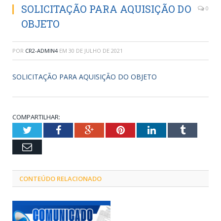
SOLICITAÇÃO PARA AQUISIÇÃO DO
0
OBJETO
POR
CR2-ADMIN4
EM
30 DE JULHO DE 2021
SOLICITAÇÃO PARA AQUISIÇÃO DO OBJETO
COMPARTILHAR:
Twitter
Facebook
Google+
Pinterest
LinkedIn
Tumblr
Email
CONTEÚDO RELACIONADO