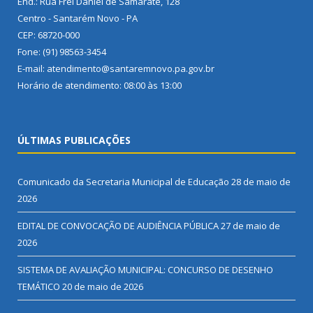
End.: Rua Frei Daniel de Samarate, 128
Centro - Santarém Novo - PA
CEP: 68720-000
Fone: (91) 98563-3454
E-mail: atendimento@santaremnovo.pa.gov.br
Horário de atendimento: 08:00 às 13:00
ÚLTIMAS PUBLICAÇÕES
Comunicado da Secretaria Municipal de Educação
28 de maio de
2026
EDITAL DE CONVOCAÇÃO DE AUDIÊNCIA PÚBLICA
27 de maio de
2026
SISTEMA DE AVALIAÇÃO MUNICIPAL: CONCURSO DE DESENHO
TEMÁTICO
20 de maio de 2026