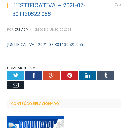
JUSTIFICATIVA – 2021-07-
0
30T130522.055
POR
CR2-ADMIN4
EM
30 DE JULHO DE 2021
JUSTIFICATIVA - 2021-07-30T130522.055
COMPARTILHAR:
Twitter
Facebook
Google+
Pinterest
LinkedIn
Tumblr
Email
CONTEÚDO RELACIONADO