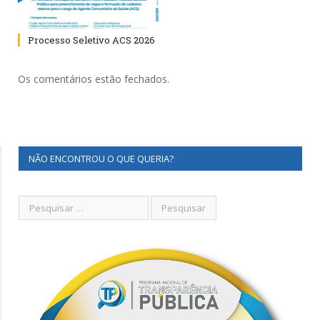
Processo Seletivo ACS 2026
Os comentários estão fechados.
NÃO ENCONTROU O QUE QUERIA?