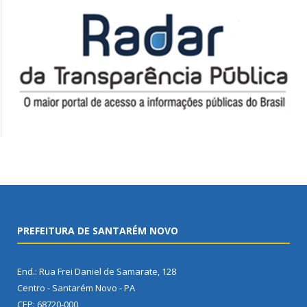
PREFEITURA DE SANTARÉM NOVO
End.: Rua Frei Daniel de Samarate, 128
Centro - Santarém Novo - PA
CEP: 68720-000