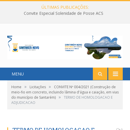
ÚLTIMAS PUBLICAÇÕES:
Convite Especial Solenidade de Posse ACS
MENU
»
»
Home
Licitações
CONVITE Nº 004/2021 (Construção de
meio-fio em concreto, incluindo lâmina d'água e caiação, em vias
»
do município de Santarém)
TERMO DE HOMOLOGACAO E
ADJUDICACAO
0