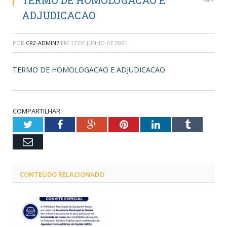
TERMO DE HOMOLOGACAO E
ADJUDICACAO
POR
CR2-ADMIN7
EM
17 DE JUNHO DE 2021
TERMO DE HOMOLOGACAO E ADJUDICACAO
COMPARTILHAR:
Twitter
Facebook
Google+
Pinterest
LinkedIn
Tumblr
Email
CONTEÚDO RELACIONADO