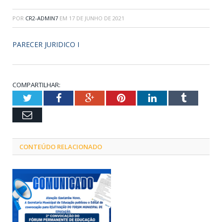
POR
CR2-ADMIN7
EM
17 DE JUNHO DE 2021
PARECER JURIDICO I
COMPARTILHAR:
Twitter
Facebook
Google+
Pinterest
LinkedIn
Tumblr
Email
CONTEÚDO RELACIONADO