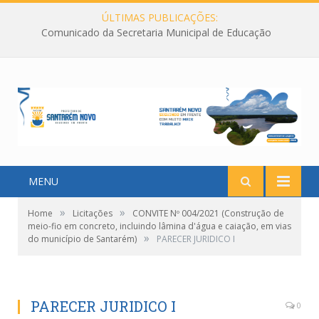
ÚLTIMAS PUBLICAÇÕES:
Comunicado da Secretaria Municipal de Educação
MENU
»
»
Home
Licitações
CONVITE Nº 004/2021 (Construção de
meio-fio em concreto, incluindo lâmina d'água e caiação, em vias
»
do município de Santarém)
PARECER JURIDICO I
PARECER JURIDICO I
0