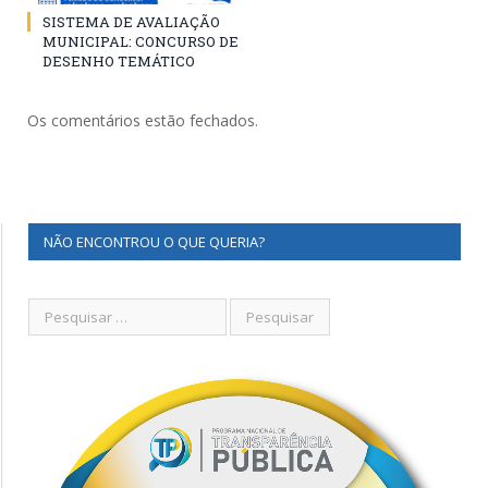
SISTEMA DE AVALIAÇÃO
MUNICIPAL: CONCURSO DE
DESENHO TEMÁTICO
Os comentários estão fechados.
NÃO ENCONTROU O QUE QUERIA?