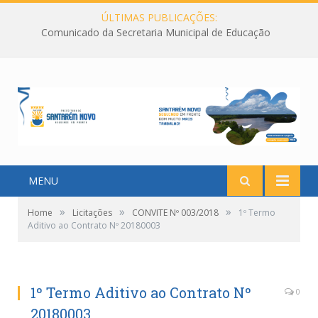
ÚLTIMAS PUBLICAÇÕES:
Comunicado da Secretaria Municipal de Educação
MENU
»
»
»
Home
Licitações
CONVITE Nº 003/2018
1º Termo
Aditivo ao Contrato Nº 20180003
1º Termo Aditivo ao Contrato Nº
0
20180003