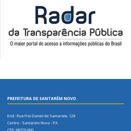
PREFEITURA DE SANTARÉM NOVO
End.: Rua Frei Daniel de Samarate, 128
Centro - Santarém Novo - PA
CEP: 68720-000