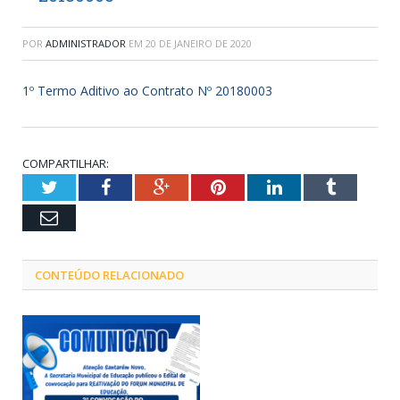
POR
ADMINISTRADOR
EM
20 DE JANEIRO DE 2020
1º Termo Aditivo ao Contrato Nº 20180003
COMPARTILHAR:
Twitter
Facebook
Google+
Pinterest
LinkedIn
Tumblr
Email
CONTEÚDO RELACIONADO