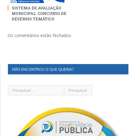
SISTEMA DE AVALIAÇÃO
MUNICIPAL: CONCURSO DE
DESENHO TEMÁTICO
Os comentários estão fechados.
NÃO ENCONTROU O QUE QUERIA?