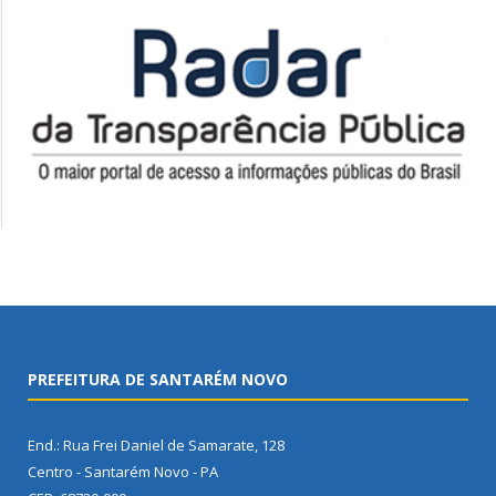
PREFEITURA DE SANTARÉM NOVO
End.: Rua Frei Daniel de Samarate, 128
Centro - Santarém Novo - PA