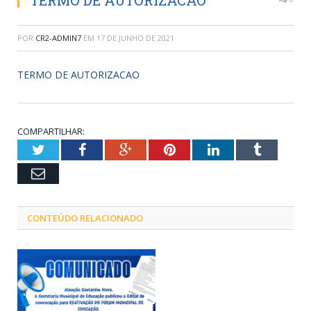
TERMO DE AUTORIZACAO
POR
CR2-ADMIN7
EM
17 DE JUNHO DE 2021
TERMO DE AUTORIZACAO
COMPARTILHAR:
Twitter
Facebook
Google+
Pinterest
LinkedIn
Tumblr
Email
CONTEÚDO RELACIONADO