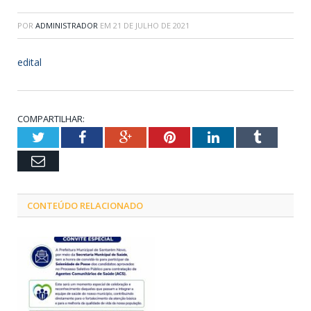
POR
ADMINISTRADOR
EM
21 DE JULHO DE 2021
edital
COMPARTILHAR:
Twitter
Facebook
Google+
Pinterest
LinkedIn
Tumblr
Email
CONTEÚDO RELACIONADO