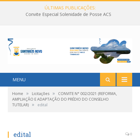
ÚLTIMAS PUBLICAÇÕES:
Convite Especial Solenidade de Posse ACS
MENU
»
»
Home
Licitações
CONVITE N° 002/2021 (REFORMA,
AMPLIAÇÃO E ADAPTAÇÃO DO PRÉDIO DO CONSELHO
»
TUTELAR)
edital
edital
0