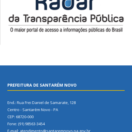
PREFEITURA DE SANTARÉM NOVO
End.: Rua Frei Daniel de Samarate, 128
Centro - Santarém Novo - PA
CEP: 68720-000
Fone: (91) 98563-3454
E-mail: atendimento@santaremnovo.pa.gov.br