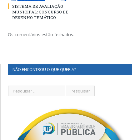
SISTEMA DE AVALIAÇÃO
MUNICIPAL: CONCURSO DE
DESENHO TEMÁTICO
Os comentários estão fechados.
NÃO ENCONTROU O QUE QUERIA?