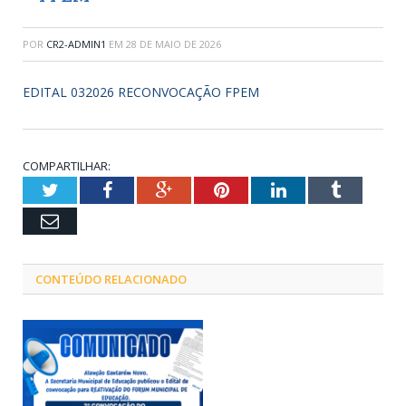
POR
CR2-ADMIN1
EM
28 DE MAIO DE 2026
EDITAL 032026 RECONVOCAÇÃO FPEM
COMPARTILHAR:
Twitter
Facebook
Google+
Pinterest
LinkedIn
Tumblr
Email
CONTEÚDO RELACIONADO