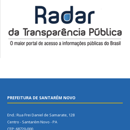
PREFEITURA DE SANTARÉM NOVO
End.: Rua Frei Daniel de Samarate, 128
Centro - Santarém Novo - PA
CEP: 68720-000