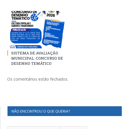
SISTEMA DE AVALIAÇÃO
MUNICIPAL: CONCURSO DE
DESENHO TEMÁTICO
Os comentários estão fechados.
NÃO ENCONTROU O QUE QUERIA?