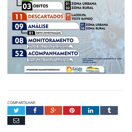
COMPARTILHAR:
Twitter
Facebook
Google+
Pinterest
LinkedIn
Tumblr
Email