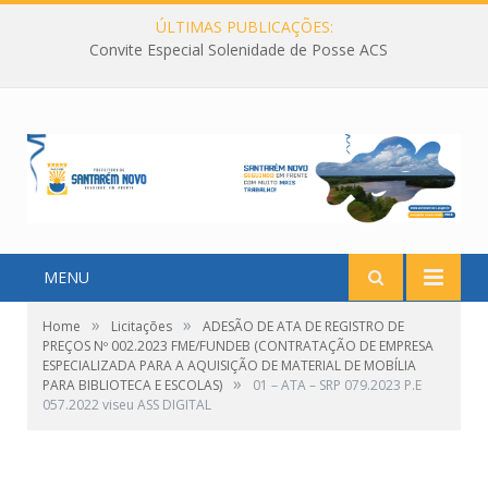
ÚLTIMAS PUBLICAÇÕES:
Convite Especial Solenidade de Posse ACS
MENU
»
»
Home
Licitações
ADESÃO DE ATA DE REGISTRO DE
PREÇOS Nº 002.2023 FME/FUNDEB (CONTRATAÇÃO DE EMPRESA
ESPECIALIZADA PARA A AQUISIÇÃO DE MATERIAL DE MOBÍLIA
»
PARA BIBLIOTECA E ESCOLAS)
01 – ATA – SRP 079.2023 P.E
057.2022 viseu ASS DIGITAL