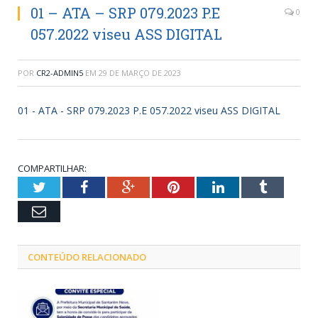
01 – ATA – SRP 079.2023 P.E
0
057.2022 viseu ASS DIGITAL
POR
CR2-ADMIN5
EM
29 DE MARÇO DE 2023
01 - ATA - SRP 079.2023 P.E 057.2022 viseu ASS DIGITAL
COMPARTILHAR:
Twitter
Facebook
Google+
Pinterest
LinkedIn
Tumblr
Email
CONTEÚDO RELACIONADO