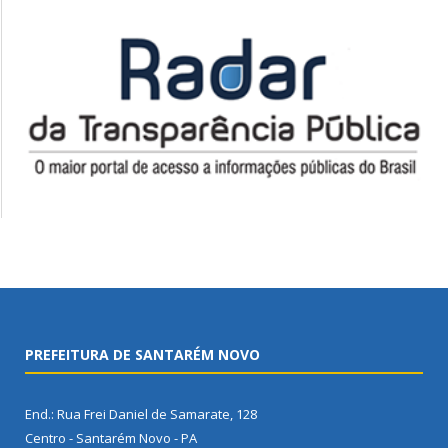
PREFEITURA DE SANTARÉM NOVO
End.: Rua Frei Daniel de Samarate, 128
Centro - Santarém Novo - PA