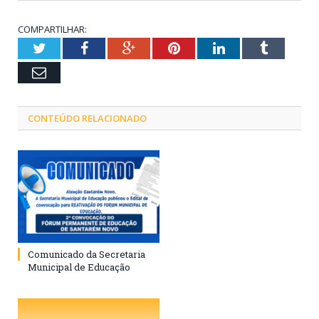
COMPARTILHAR:
Twitter
Facebook
Google+
Pinterest
LinkedIn
Tumblr
Email
CONTEÚDO RELACIONADO
Comunicado da Secretaria
Municipal de Educação