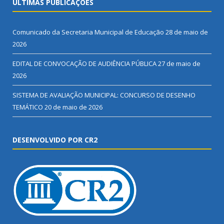
ÚLTIMAS PUBLICAÇÕES
Comunicado da Secretaria Municipal de Educação
28 de maio de
2026
EDITAL DE CONVOCAÇÃO DE AUDIÊNCIA PÚBLICA
27 de maio de
2026
SISTEMA DE AVALIAÇÃO MUNICIPAL: CONCURSO DE DESENHO
TEMÁTICO
20 de maio de 2026
DESENVOLVIDO POR CR2