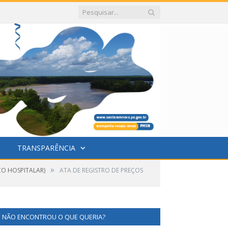
TRANSPARÊNCIA
»
CO HOSPITALAR)
ATA DE REGISTRO DE PREÇOS
NÃO ENCONTROU O QUE QUERIA?