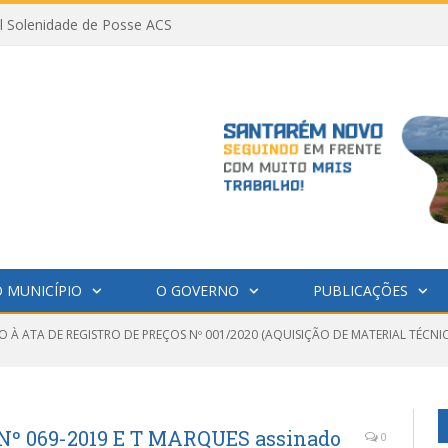
al Solenidade de Posse ACS
 MUNICÍPIO
O GOVERNO
PUBLICAÇÕES
 À ATA DE REGISTRO DE PREÇOS Nº 001/2020 (AQUISIÇÃO DE MATERIAL TÉCNI
Nº 069-2019 E T MARQUES assinado
0