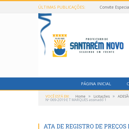
ÚLTIMAS PUBLICAÇÕES:
Convite Especi
PÁGINA INICIAL
O
»
»
VOCÊ ESTÁ EM:
Home
Licitações
ADESÃO
Nº 069-2019 E T MARQUES assinado 1
ATA DE REGISTRO DE PREÇOS 