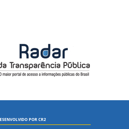
ESENVOLVIDO POR CR2