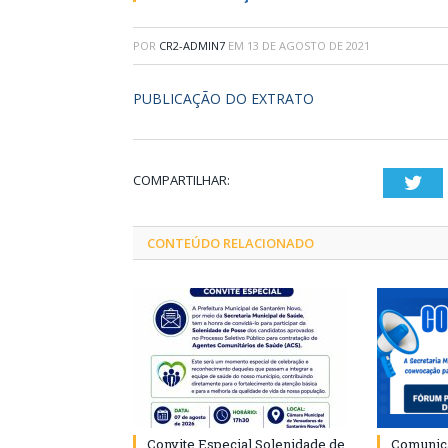
POR
CR2-ADMIN7
EM
13 DE AGOSTO DE 2021
PUBLICAÇÃO DO EXTRATO
COMPARTILHAR:
Twi
CONTEÚDO RELACIONADO
Convite Especial Solenidade de
Comunica