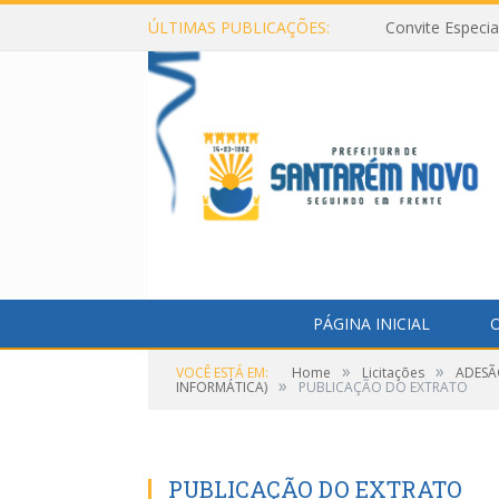
ÚLTIMAS PUBLICAÇÕES:
Convite Especi
PÁGINA INICIAL
O
»
»
VOCÊ ESTÁ EM:
Home
Licitações
ADESÃ
»
INFORMÁTICA)
PUBLICAÇÃO DO EXTRATO
PUBLICAÇÃO DO EXTRATO