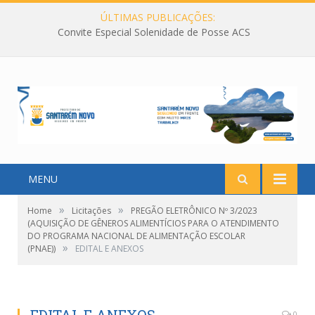
ÚLTIMAS PUBLICAÇÕES:
Convite Especial Solenidade de Posse ACS
MENU
»
»
Home
Licitações
PREGÃO ELETRÔNICO Nº 3/2023
(AQUISIÇÃO DE GÊNEROS ALIMENTÍCIOS PARA O ATENDIMENTO
DO PROGRAMA NACIONAL DE ALIMENTAÇÃO ESCOLAR
»
(PNAE))
EDITAL E ANEXOS
0