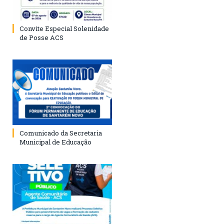
Convite Especial Solenidade
de Posse ACS
Comunicado da Secretaria
Municipal de Educação