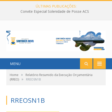
ÚLTIMAS PUBLICAÇÕES:
Convite Especial Solenidade de Posse ACS
MENU
»
Home
Relatório Resumido da Execução Orçamentária
»
(RREO)
RREOSN1B
RREOSN1B