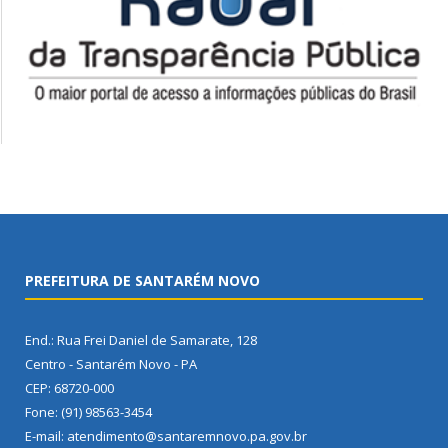
PREFEITURA DE SANTARÉM NOVO
End.: Rua Frei Daniel de Samarate, 128
Centro - Santarém Novo - PA
CEP: 68720-000
Fone: (91) 98563-3454
E-mail: atendimento@santaremnovo.pa.gov.br