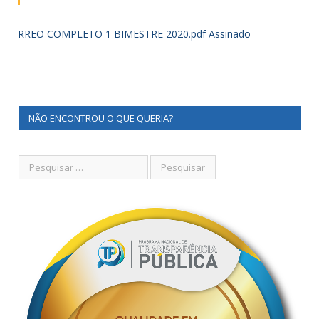
RREO COMPLETO 1 BIMESTRE 2020.pdf Assinado
NÃO ENCONTROU O QUE QUERIA?