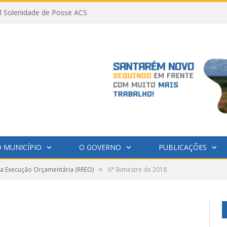
al Solenidade de Posse ACS
 MUNICÍPIO
O GOVERNO
PUBLICAÇÕES
»
da Execução Orçamentária (RREO)
6° Bimestre de 2018