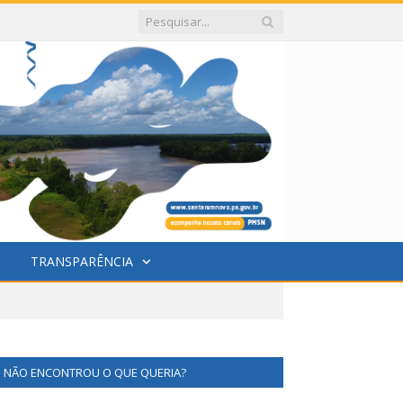
TRANSPARÊNCIA
NÃO ENCONTROU O QUE QUERIA?