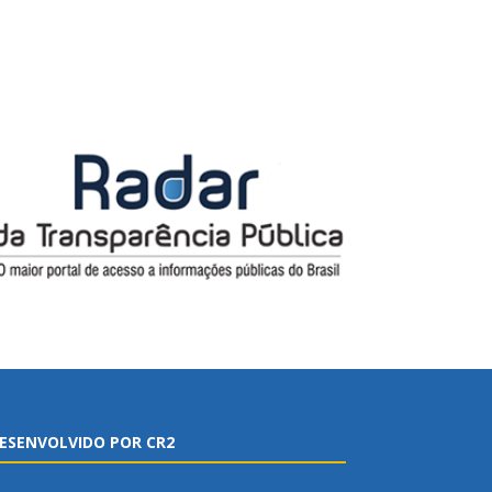
ESENVOLVIDO POR CR2