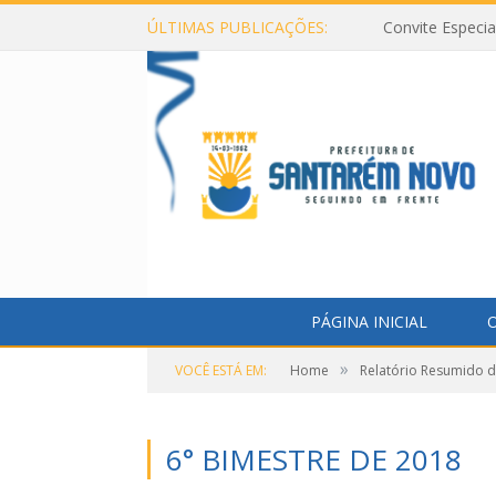
ÚLTIMAS PUBLICAÇÕES:
Convite Especi
PÁGINA INICIAL
O
»
VOCÊ ESTÁ EM:
Home
Relatório Resumido 
6° BIMESTRE DE 2018