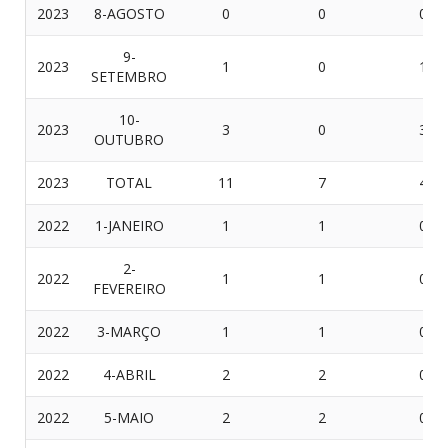
2023
8-AGOSTO
0
0
0
9-
2023
1
0
1
SETEMBRO
10-
2023
3
0
3
OUTUBRO
2023
TOTAL
11
7
4
2022
1-JANEIRO
1
1
0
2-
2022
1
1
0
FEVEREIRO
2022
3-MARÇO
1
1
0
2022
4-ABRIL
2
2
0
2022
5-MAIO
2
2
0