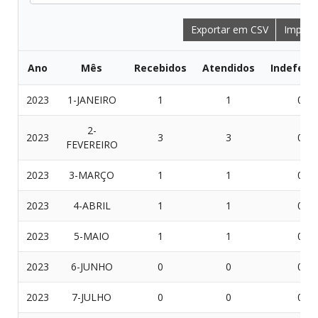
Exportar em CSV
Imprimi
Ano
Mês
Recebidos
Atendidos
Indeferi
2023
1-JANEIRO
1
1
0
2-
2023
3
3
0
FEVEREIRO
2023
3-MARÇO
1
1
0
2023
4-ABRIL
1
1
0
2023
5-MAIO
1
1
0
2023
6-JUNHO
0
0
0
2023
7-JULHO
0
0
0