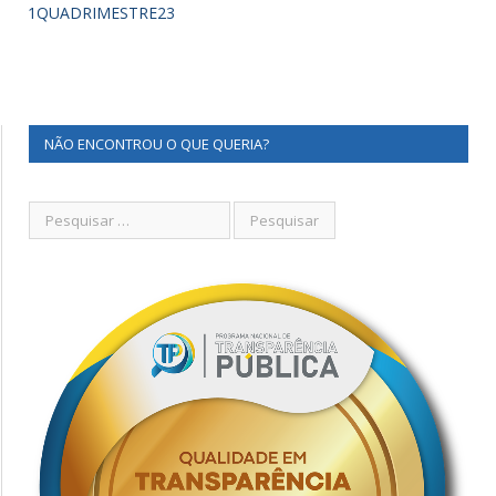
1QUADRIMESTRE23
NÃO ENCONTROU O QUE QUERIA?