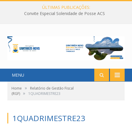
ÚLTIMAS PUBLICAÇÕES:
Convite Especial Solenidade de Posse ACS
MENU
»
Home
Relatório de Gestão Fiscal
»
(RGF)
1QUADRIMESTRE23
1QUADRIMESTRE23