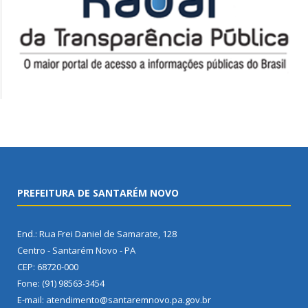
PREFEITURA DE SANTARÉM NOVO
End.: Rua Frei Daniel de Samarate, 128
Centro - Santarém Novo - PA
CEP: 68720-000
Fone: (91) 98563-3454
E-mail: atendimento@santaremnovo.pa.gov.br