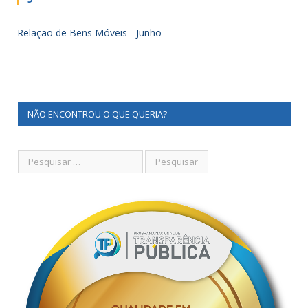
Relação de Bens Móveis - Junho
NÃO ENCONTROU O QUE QUERIA?