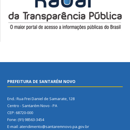
PREFEITURA DE SANTARÉM NOVO
End.: Rua Frei Daniel de Samarate, 128
Centro - Santarém Novo - PA
CEP: 68720-000
Fone: (91) 98563-3454
E-mail: atendimento@santaremnovo.pa.gov.br