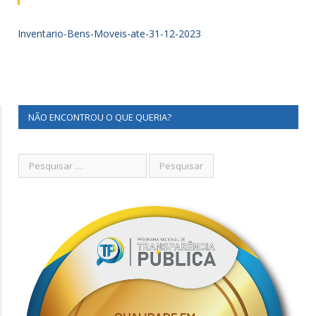
Inventario-Bens-Moveis-ate-31-12-2023
NÃO ENCONTROU O QUE QUERIA?