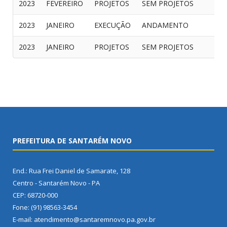
2023
FEVEREIRO
PROJETOS
SEM PROJETOS
2023
JANEIRO
EXECUÇÃO
ANDAMENTO
2023
JANEIRO
PROJETOS
SEM PROJETOS
PREFEITURA DE SANTARÉM NOVO
End.: Rua Frei Daniel de Samarate, 128
Centro - Santarém Novo - PA
CEP: 68720-000
Fone: (91) 98563-3454
E-mail: atendimento@santaremnovo.pa.gov.br