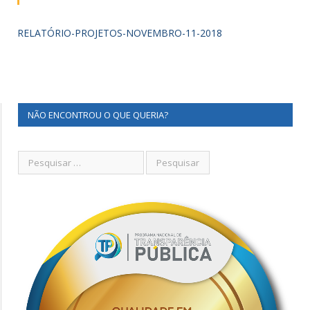
RELATÓRIO-PROJETOS-NOVEMBRO-11-2018
NÃO ENCONTROU O QUE QUERIA?