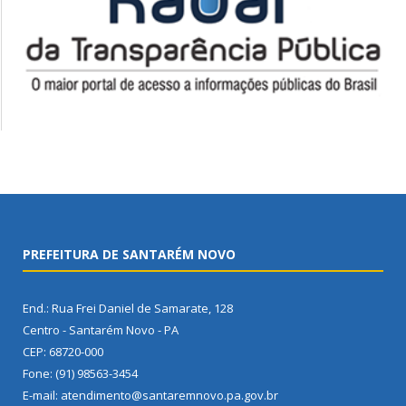
PREFEITURA DE SANTARÉM NOVO
End.: Rua Frei Daniel de Samarate, 128
Centro - Santarém Novo - PA
CEP: 68720-000
Fone: (91) 98563-3454
E-mail: atendimento@santaremnovo.pa.gov.br