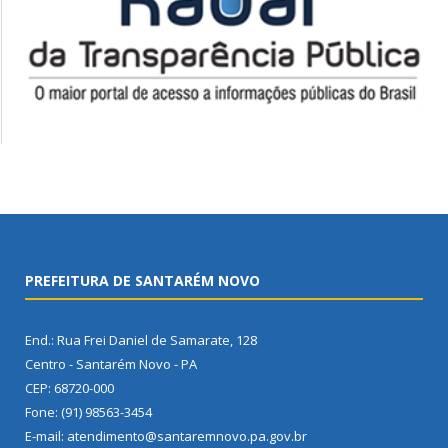
PREFEITURA DE SANTARÉM NOVO
End.: Rua Frei Daniel de Samarate, 128
Centro - Santarém Novo - PA
CEP: 68720-000
Fone: (91) 98563-3454
E-mail: atendimento@santaremnovo.pa.gov.br