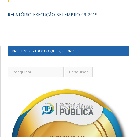
RELATÓRIO-EXECUÇÃO-SETEMBRO-09-2019
NÃO ENCONTROU O QUE QUERIA?