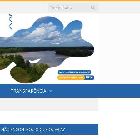
TRANSPARÊNCIA
NÃO ENCONTROU O QUE QUERIA?