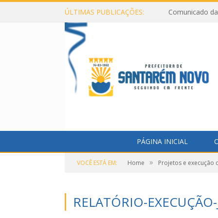
ÚLTIMAS PUBLICAÇÕES:
Comunicado da 
PÁGINA INICIAL
O
»
VOCÊ ESTÁ EM:
Home
Projetos e execução 
RELATÓRIO-EXECUÇÃO-