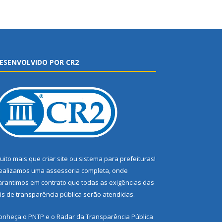
ESENVOLVIDO POR CR2
uito mais que
criar site
ou
sistema para prefeituras
!
ealizamos uma
assessoria
completa, onde
arantimos em contrato que todas as exigências das
eis de transparência pública
serão atendidas.
onheça o
PNTP
e o
Radar da Transparência Pública