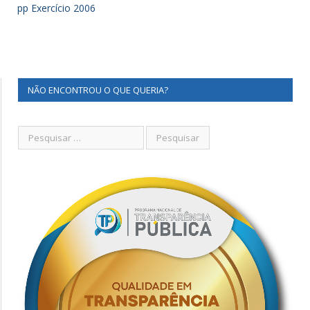
pp Exercício 2006
NÃO ENCONTROU O QUE QUERIA?