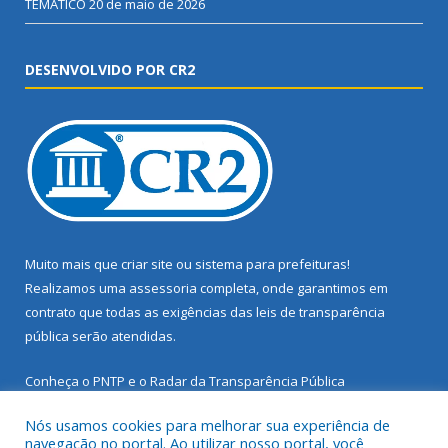
TEMÁTICO
20 de maio de 2026
DESENVOLVIDO POR CR2
Muito mais que
criar site
ou
sistema para prefeituras
!
Realizamos uma
assessoria
completa, onde garantimos em
contrato que todas as exigências das
leis de transparência
pública
serão atendidas.
Conheça o
PNTP
e o
Radar da Transparência Pública
Nós usamos cookies para melhorar sua experiência de
navegação no portal. Ao utilizar nosso portal, você