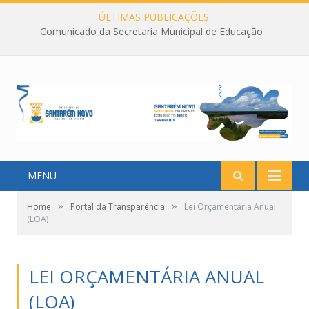
ÚLTIMAS PUBLICAÇÕES:
Comunicado da Secretaria Municipal de Educação
MENU
»
»
Home
Portal da Transparência
Lei Orçamentária Anual
(LOA)
LEI ORÇAMENTÁRIA ANUAL
(LOA)