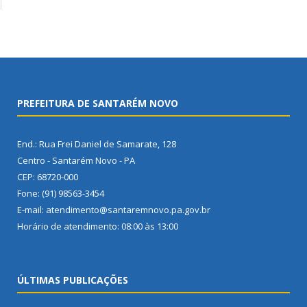
PREFEITURA DE SANTARÉM NOVO
End.: Rua Frei Daniel de Samarate, 128
Centro - Santarém Novo - PA
CEP: 68720-000
Fone: (91) 98563-3454
E-mail: atendimento@santaremnovo.pa.gov.br
Horário de atendimento: 08:00 às 13:00
ÚLTIMAS PUBLICAÇÕES