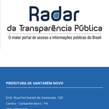
PREFEITURA DE SANTARÉM NOVO
End.: Rua Frei Daniel de Samarate, 128
Centro - Santarém Novo - PA