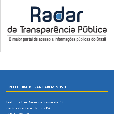
PREFEITURA DE SANTARÉM NOVO
End.: Rua Frei Daniel de Samarate, 128
Centro - Santarém Novo - PA