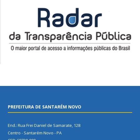
PREFEITURA DE SANTARÉM NOVO
End.: Rua Frei Daniel de Samarate, 128
Centro - Santarém Novo - PA